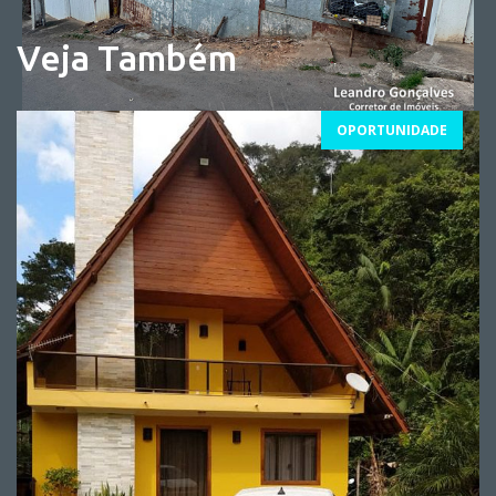
Veja Também
OPORTUNIDADE