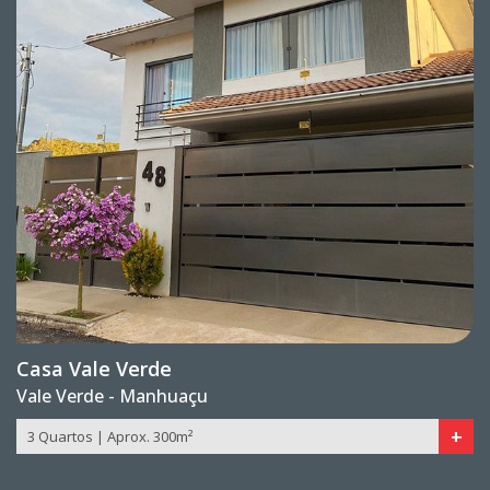
Casa Vale Verde
Vale Verde - Manhuaçu
+
3 Quartos | Aprox. 300m²