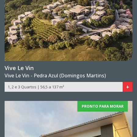
Vive Le Vin
Vive Le Vin - Pedra Azul (Domingos Martins)
+
1, 2 e 3 Quartos | 56,5 a 137 m²
PRONTO PARA MORAR