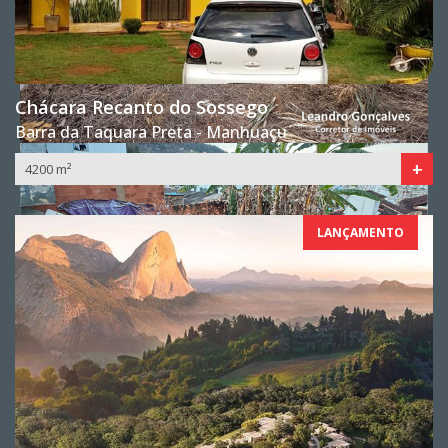
Chácara Recanto do Sossego
Barra da Taquara Preta - Manhuaçu
+
4200 m²
LANÇAMENTO