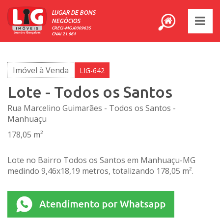
LUGAR DE BONS
NEGÓCIOS
CRECI-MGJ0009635
CNAI 21.664
Imóvel à Venda
LIG-642
Lote - Todos os Santos
Rua Marcelino Guimarães - Todos os Santos -
Manhuaçu
178,05 m²
Lote no Bairro Todos os Santos em Manhuaçu-MG
medindo 9,46x18,19 metros, totalizando 178,05 m².